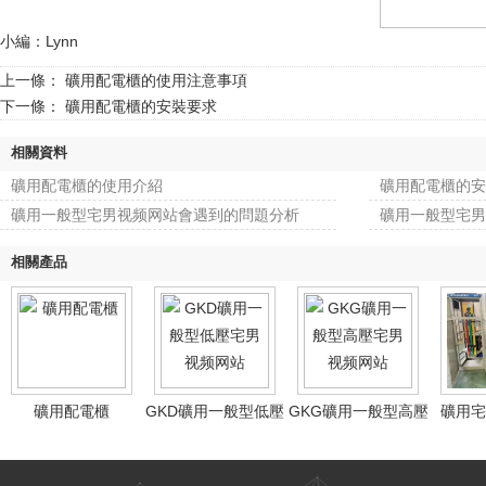
小編：Lynn
上一條：
礦用配電櫃的使用注意事項
下一條：
礦用配電櫃的安裝要求
相關資料
礦用配電櫃的使用介紹
礦用配電櫃的安
礦用一般型宅男视频网站會遇到的問題分析
礦用一般型宅男
相關產品
礦用配電櫃
GKD礦用一般型低壓
GKG礦用一般型高壓
礦用宅
宅男视频网站
宅男视频网站
（K