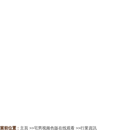
當前位置 :
主頁
>>
宅男视频色版在线观看
>>
行業資訊